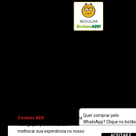
REGULAR
Quer comprar pelo
Cookies ASX:
Para oferecer uma
WhatsApp? Clique no botão
navegação personalizada e
fale com a gente!
melhorar sua experiência no nosso
ACEITAR E