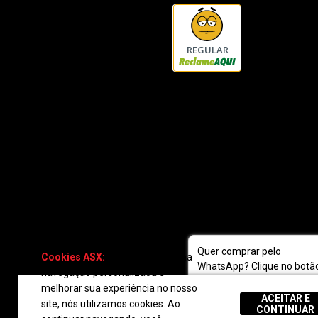
REGULAR
Quer comprar pelo
Cookies ASX:
Para oferecer uma
WhatsApp? Clique no botã
navegação personalizada e
fale com a gente!
melhorar sua experiência no nosso
ACEITAR E
site, nós utilizamos cookies. Ao
CONTINUAR