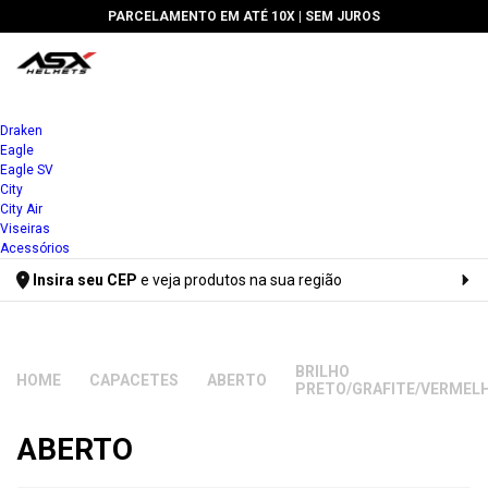
PARCELAMENTO EM ATÉ 10X |
SEM JUROS
Draken
Eagle
Eagle SV
City
City Air
Viseiras
Acessórios
Insira seu CEP
e veja produtos na sua região
Digite seu CEP
BRILHO
CAPACETES
ABERTO
PRETO/GRAFITE/VERMEL
ABERTO