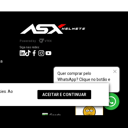
Powered by
da
Quer comprar pelo
WhatsApp? Clique no botão e
fale com a gente!
 Parceiros
ies. Ao
ACEITAR E CONTINUAR
REGULAR