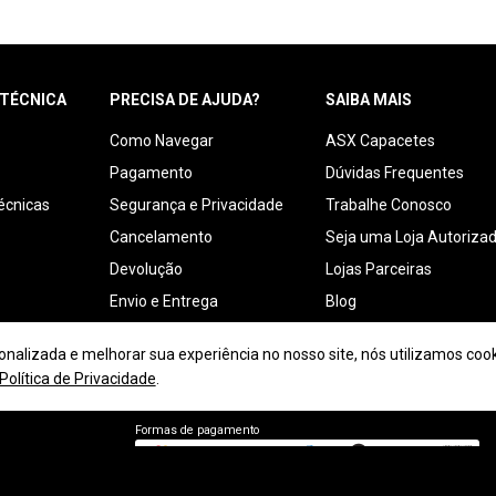
 TÉCNICA
PRECISA DE AJUDA?
SAIBA MAIS
Como Navegar
ASX Capacetes
Pagamento
Dúvidas Frequentes
écnicas
Segurança e Privacidade
Trabalhe Conosco
Cancelamento
Seja uma Loja Autoriza
Devolução
Lojas Parceiras
Envio e Entrega
Blog
Termos de Revenda para
alizada e melhorar sua experiência no nosso site, nós utilizamos cook
Política de Privacidade
.