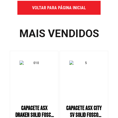
VOLTAR PARA PÁGINA INICIAL
MAIS VENDIDOS
CAPACETE ASX
CAPACETE ASX CITY
C
DRAKEN SOLID FOSCO
SV SOLID FOSCO
S