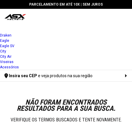
PARCELAMENTO EM ATÉ 10X |
SEM JUROS
Draken
Eagle
Eagle SV
City
City Air
Viseiras
Acessórios
Insira seu CEP
e veja produtos na sua região
Digite seu CEP
NÃO FORAM ENCONTRADOS
RESULTADOS PARA A SUA BUSCA.
VERIFIQUE OS TERMOS BUSCADOS E TENTE NOVAMENTE.