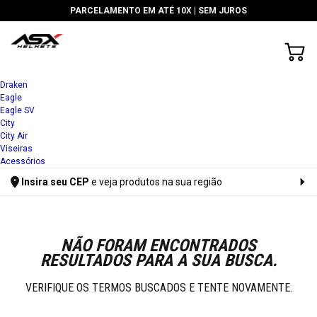
PARCELAMENTO EM ATÉ 10X |
SEM JUROS
Draken
Eagle
Eagle SV
City
City Air
Viseiras
Acessórios
Insira seu CEP
e veja produtos na sua região
Digite seu CEP
NÃO FORAM ENCONTRADOS
RESULTADOS PARA A SUA BUSCA.
VERIFIQUE OS TERMOS BUSCADOS E TENTE NOVAMENTE.