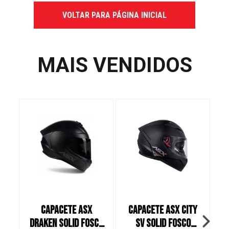
VOLTAR PARA PÁGINA INICIAL
MAIS VENDIDOS
CAPACETE ASX
CAPACETE ASX CITY
C
DRAKEN SOLID FOSCO
SV SOLID FOSCO
S