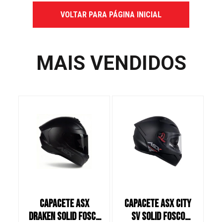
VOLTAR PARA PÁGINA INICIAL
MAIS VENDIDOS
CAPACETE ASX
CAPACETE ASX CITY
C
DRAKEN SOLID FOSCO
SV SOLID FOSCO
S