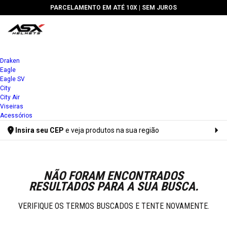
PARCELAMENTO EM ATÉ 10X |
SEM JUROS
Draken
Eagle
Eagle SV
City
City Air
Viseiras
Acessórios
Insira seu CEP
e veja produtos na sua região
Digite seu CEP
NÃO FORAM ENCONTRADOS
RESULTADOS PARA A SUA BUSCA.
VERIFIQUE OS TERMOS BUSCADOS E TENTE NOVAMENTE.