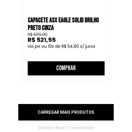
CAPACETE ASX EAGLE SOLID BRILHO
PRETO CINZA
R$ 599,00
R$ 521,55
10
R$ 54,90
COMPRAR
CARREGAR MAIS PRODUTOS
Exibindo
16
de
17
encontrados