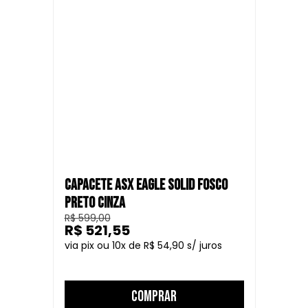
CAPACETE ASX EAGLE SOLID FOSCO
PRETO CINZA
R$ 599,00
R$ 521,55
10
R$ 54,90
COMPRAR