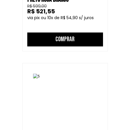
R$ 599,00
R$ 521,55
10
R$ 54,90
COMPRAR