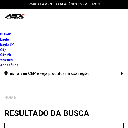
PARCELAMENTO EM ATÉ 10X |
SEM JUROS
Draken
Eagle
Eagle SV
City
City Air
Viseiras
Acessórios
Insira seu CEP
e veja produtos na sua região
Digite seu CEP
RESULTADO DA BUSCA