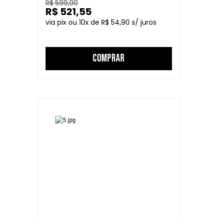
R$ 599,00
R$ 521,55
10
R$ 54,90
COMPRAR