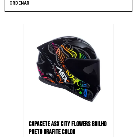
ORDENAR
Mais vendidos
Novidades
Recomendado
Menor Preço
Maior Preço
SALE
CAPACETE ASX CITY FLOWERS BRILHO
PRETO GRAFITE COLOR