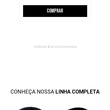
COMPRAR
Exibindo
4
de
4
encontrados
CONHEÇA NOSSA
LINHA COMPLETA