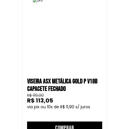
VISEIRA ASX METÁLICA GOLD P V18B
CAPACETE FECHADO
R$ 119,00
R$ 113,05
10
R$ 11,90
COMPRAR