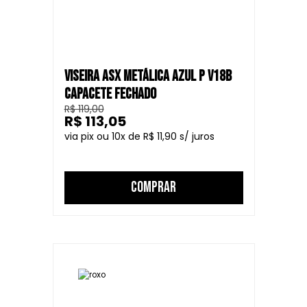
VISEIRA ASX METÁLICA AZUL P V18B
CAPACETE FECHADO
R$ 119,00
R$ 113,05
10
R$ 11,90
COMPRAR