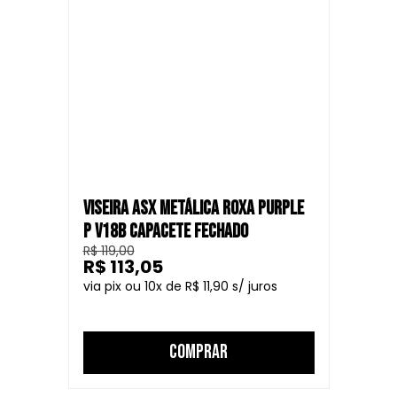
VISEIRA ASX METÁLICA ROXA PURPLE
P V18B CAPACETE FECHADO
R$ 119,00
R$ 113,05
10
R$ 11,90
COMPRAR