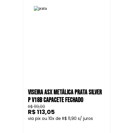
VISEIRA ASX METÁLICA PRATA SILVER
P V18B CAPACETE FECHADO
R$ 119,00
R$ 113,05
10
R$ 11,90