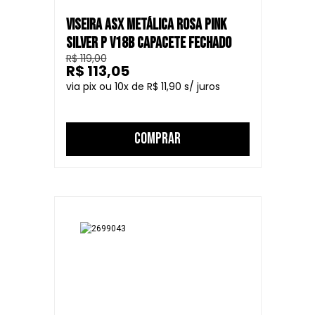
VISEIRA ASX METÁLICA ROSA PINK
SILVER P V18B CAPACETE FECHADO
R$ 119,00
R$ 113,05
10
R$ 11,90
COMPRAR