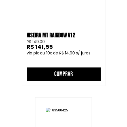
VISEIRA MT RAINBOW V12
R$ 149,00
R$ 141,55
10
R$ 14,90
COMPRAR