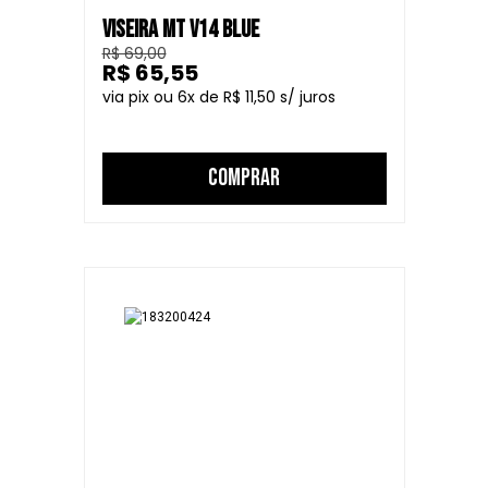
VISEIRA MT V14 BLUE
R$ 69,00
R$ 65,55
6
R$ 11,50
COMPRAR