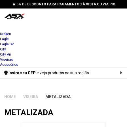
🔥 5% DE DESCONTO PARA PAGAMENTOS À VISTA OU VIA PIX
Draken
Eagle
Eagle SV
City
City Air
Viseiras
Acessórios
Insira seu CEP
e veja produtos na sua região
Digite seu CEP
VISEIRA
METALIZADA
METALIZADA