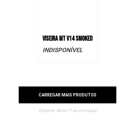
VISEIRA MT V14 SMOKED
INDISPONÍVEL
CARREGAR MAIS PRODUTOS
Exibindo
16
de
17
encontrados