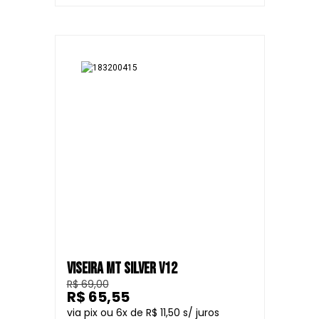
VISEIRA MT SILVER V12
R$ 69,00
R$ 65,55
6
R$ 11,50