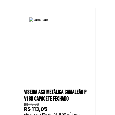
VISEIRA ASX METÁLICA CAMALEÃO P
V18B CAPACETE FECHADO
R$ 119,00
R$ 113,05
10
R$ 11,90