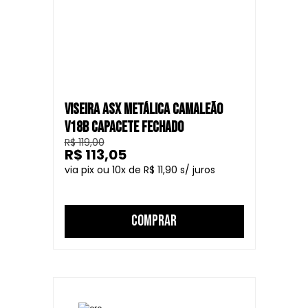
VISEIRA ASX METÁLICA CAMALEÃO
V18B CAPACETE FECHADO
R$ 119,00
R$ 113,05
10
R$ 11,90
COMPRAR