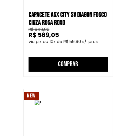
CAPACETE ASX CITY SV DIAGON FOSCO
CINZA ROSA ROXO
R$ 649,00
R$ 569,05
10
R$ 59,90
COMPRAR
NEW