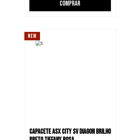
COMPRAR
NEW
CAPACETE ASX CITY SV DIAGON BRILHO
PRETO TIFFANY ROSA