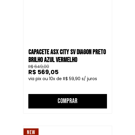
CAPACETE ASX CITY SV DIAGON PRETO
BRILHO AZUL VERMELHO
R$ 649,00
R$ 569,05
10
R$ 59,90
COMPRAR
NEW