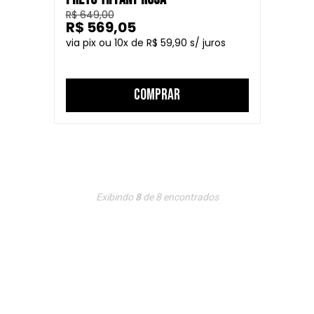
R$ 649,00
R$ 569,05
10
R$ 59,90
COMPRAR
Exibindo
8
de
8
encontrados