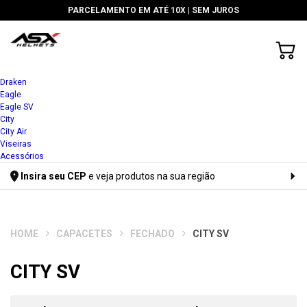
PARCELAMENTO EM ATÉ 10X |
SEM JUROS
Draken
Eagle
Eagle SV
City
City Air
Viseiras
Acessórios
Insira seu CEP
e veja produtos na sua região
Digite seu CEP
CAPACETES
FECHADO
CITY SV
CITY SV