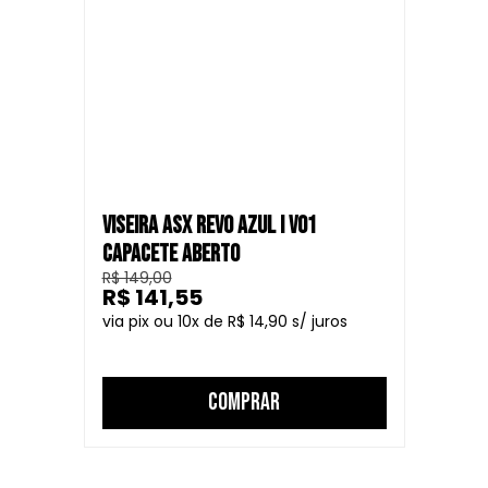
VISEIRA ASX REVO AZUL I V01
CAPACETE ABERTO
R$ 149,00
R$ 141,55
10
R$ 14,90
COMPRAR