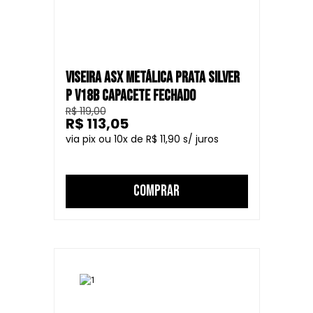
VISEIRA ASX METÁLICA PRATA SILVER
P V18B CAPACETE FECHADO
R$ 119,00
R$ 113,05
10
R$ 11,90
COMPRAR