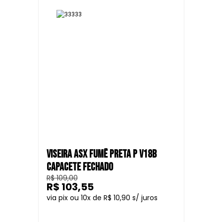
VISEIRA ASX FUMÊ PRETA P V18B
CAPACETE FECHADO
R$ 109,00
R$ 103,55
10
R$ 10,90