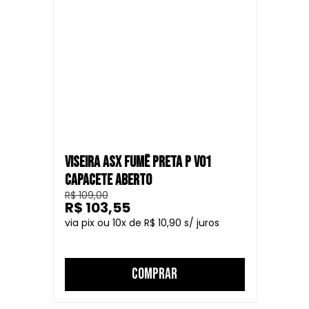
VISEIRA ASX FUMÊ PRETA P V01
CAPACETE ABERTO
R$ 109,00
R$ 103,55
10
R$ 10,90
COMPRAR