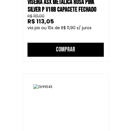
VISEIRA ASX METÁLICA ROSA PINK
SILVER P V18B CAPACETE FECHADO
R$ 119,00
R$ 113,05
10
R$ 11,90
COMPRAR