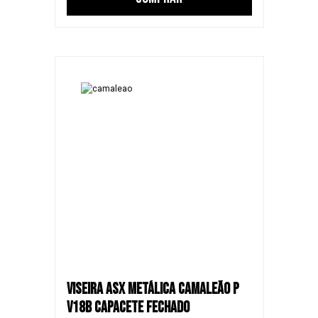
VISEIRA ASX METÁLICA CAMALEÃO P
V18B CAPACETE FECHADO