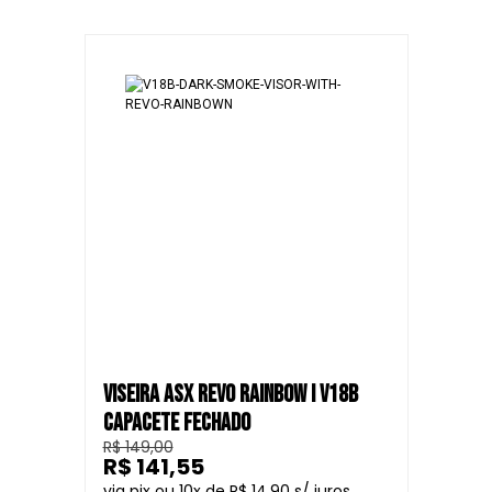
VISEIRA ASX REVO RAINBOW I V18B
CAPACETE FECHADO
R$ 149,00
R$ 141,55
10
R$ 14,90