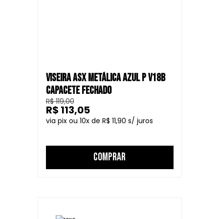
VISEIRA ASX METÁLICA AZUL P V18B
CAPACETE FECHADO
R$ 119,00
R$ 113,05
10
R$ 11,90
COMPRAR