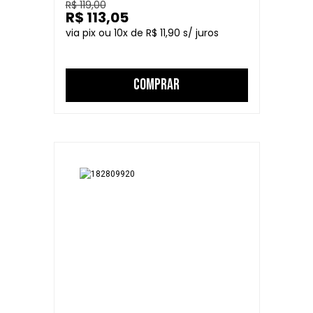
R$ 119,00
R$ 113,05
10
R$ 11,90
COMPRAR