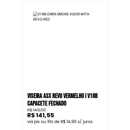
VISEIRA ASX REVO VERMELHO I V18B
CAPACETE FECHADO
R$ 149,00
R$ 141,55
10
R$ 14,90