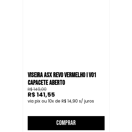
VISEIRA ASX REVO VERMELHO I V01
CAPACETE ABERTO
R$ 149,00
R$ 141,55
10
R$ 14,90
COMPRAR