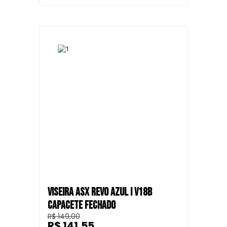
VISEIRA ASX REVO AZUL I V18B
CAPACETE FECHADO
R$ 149,00
R$ 141,55