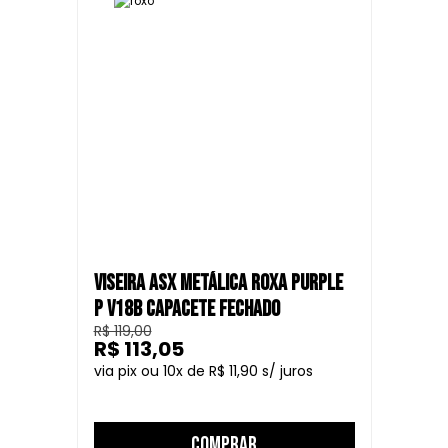
VISEIRA ASX METÁLICA ROXA PURPLE
P V18B CAPACETE FECHADO
R$ 119,00
R$ 113,05
10
R$ 11,90
COMPRAR