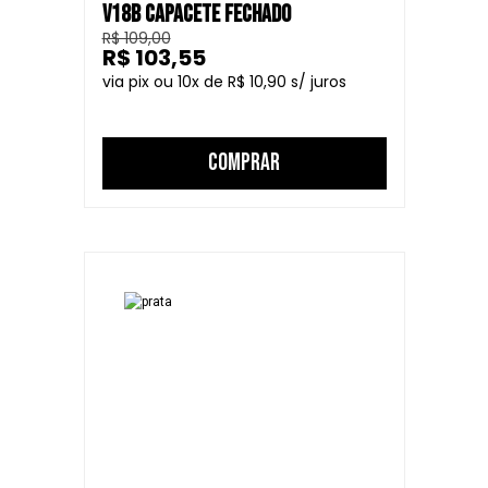
V18B CAPACETE FECHADO
R$ 109,00
R$ 103,55
10
R$ 10,90
COMPRAR