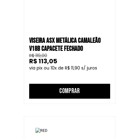
VISEIRA ASX METÁLICA CAMALEÃO
V18B CAPACETE FECHADO
R$ 119,00
R$ 113,05
10
R$ 11,90
COMPRAR