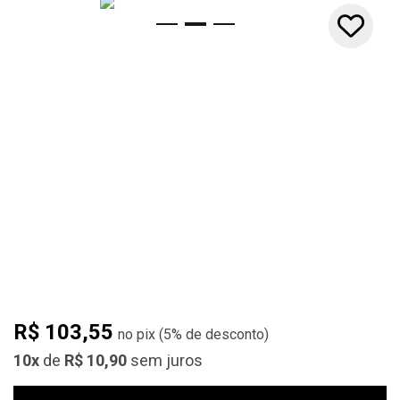
10x
R$ 103,55
(
5%
de desconto)
10x
de
R$ 10,90
sem juros