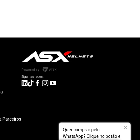
Powered by
da
 Parceiros
Quer comprar pelo
WhatsApp? Clique no botão e