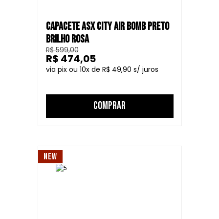
CAPACETE ASX CITY AIR BOMB PRETO
BRILHO ROSA
R$ 599,00
R$ 474,05
10
R$ 49,90
COMPRAR
NEW