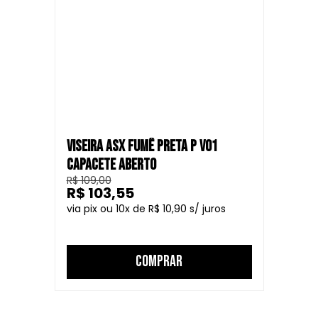
VISEIRA ASX FUMÊ PRETA P V01
CAPACETE ABERTO
R$ 109,00
R$ 103,55
10
R$ 10,90
COMPRAR