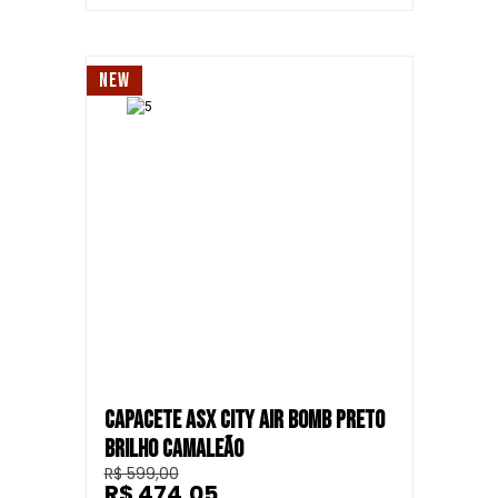
NEW
CAPACETE ASX CITY AIR BOMB PRETO
BRILHO CAMALEÃO
R$ 599,00
R$ 474,05