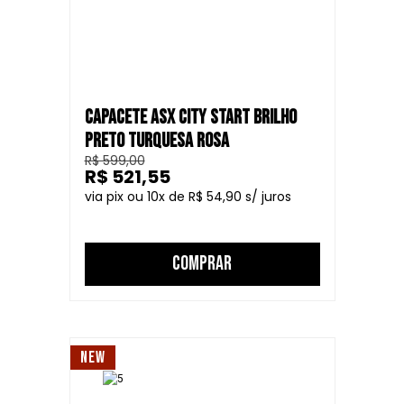
CAPACETE ASX CITY START BRILHO
PRETO TURQUESA ROSA
R$ 599,00
R$ 521,55
10
R$ 54,90
COMPRAR
NEW