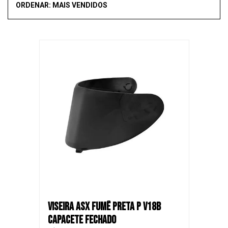
ORDENAR: MAIS VENDIDOS
Mais vendidos
Novidades
Recomendado
Menor Preço
Maior Preço
SALE
VISEIRA ASX FUMÊ PRETA P V18B
CAPACETE FECHADO