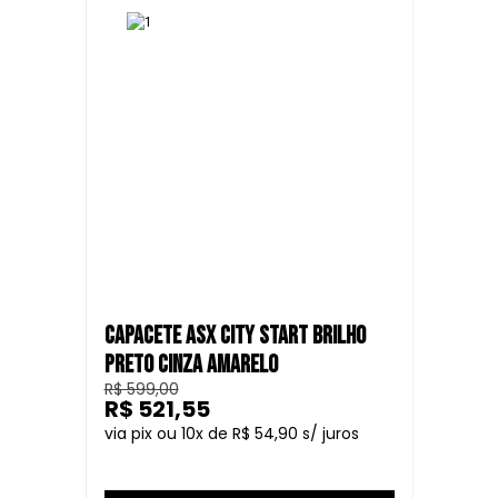
CAPACETE ASX CITY START BRILHO
PRETO CINZA AMARELO
R$ 599,00
R$ 521,55
10
R$ 54,90