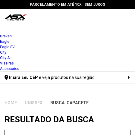
PARCELAMENTO EM ATÉ 10X |
SEM JUROS
Draken
Eagle
Eagle SV
City
City Air
Viseiras
Acessórios
Insira seu CEP
e veja produtos na sua região
Digite seu CEP
UNISSEX
BUSCA: CAPACETE
RESULTADO DA BUSCA