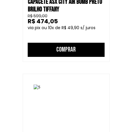
CAPACETE ASX CITY AIR BOMB PRETO
BRILHO TIFFANY
R$ 599,00
R$ 474,05
10
R$ 49,90
COMPRAR