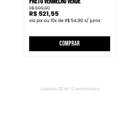
PRETO VERMELHO VERDE
R$ 599,00
R$ 521,55
10
R$ 54,90
COMPRAR
Exibindo
12
de
12
encontrados