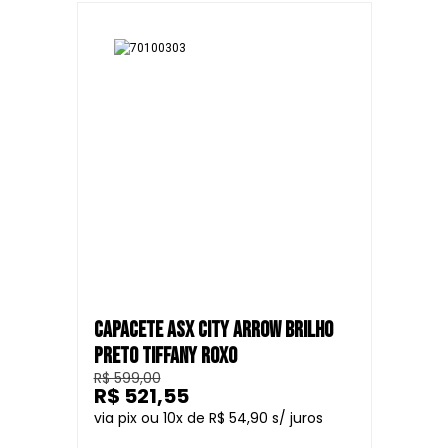
CAPACETE ASX CITY ARROW BRILHO
PRETO TIFFANY ROXO
R$ 599,00
R$ 521,55
10
R$ 54,90