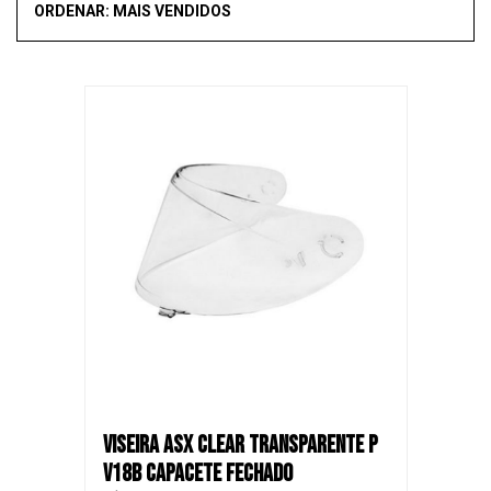
ORDENAR: MAIS VENDIDOS
Mais vendidos
Novidades
Recomendado
Menor Preço
Maior Preço
SALE
VISEIRA ASX CLEAR TRANSPARENTE P
V18B CAPACETE FECHADO