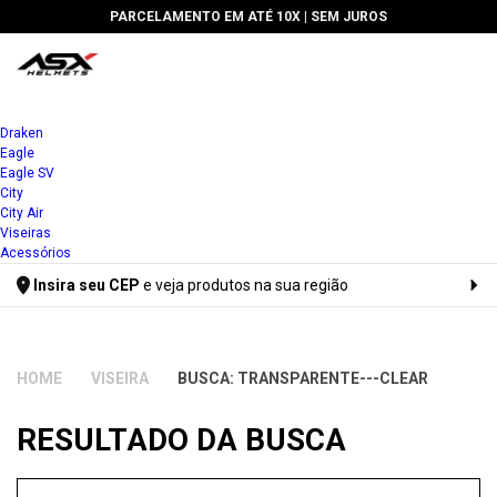
PARCELAMENTO EM ATÉ 10X |
SEM JUROS
Draken
Eagle
Eagle SV
City
City Air
Viseiras
Acessórios
Insira seu CEP
e veja produtos na sua região
Digite seu CEP
VISEIRA
BUSCA: TRANSPARENTE---CLEAR
RESULTADO DA BUSCA