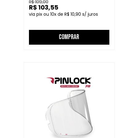
R$ 109,00
R$ 103,55
10
R$ 10,90
COMPRAR