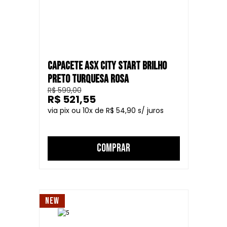
CAPACETE ASX CITY START BRILHO
PRETO TURQUESA ROSA
R$ 599,00
R$ 521,55
10
R$ 54,90
COMPRAR
NEW