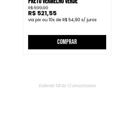
PRETO VERMELHO VERDE
R$ 599,00
R$ 521,55
10
R$ 54,90
COMPRAR
Exibindo
12
de
12
encontrados