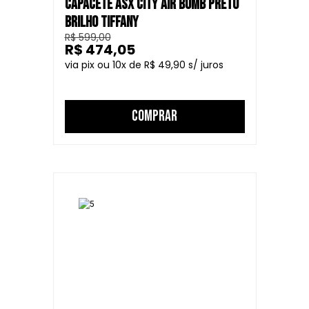
CAPACETE ASX CITY AIR BOMB PRETO
BRILHO TIFFANY
R$ 599,00
R$ 474,05
10
R$ 49,90
COMPRAR