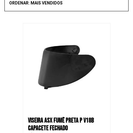
ORDENAR: MAIS VENDIDOS
Mais vendidos
Novidades
Recomendado
Menor Preço
Maior Preço
SALE
VISEIRA ASX FUMÊ PRETA P V18B
CAPACETE FECHADO