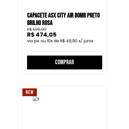
CAPACETE ASX CITY AIR BOMB PRETO
BRILHO ROSA
R$ 599,00
R$ 474,05
10
R$ 49,90
COMPRAR
NEW