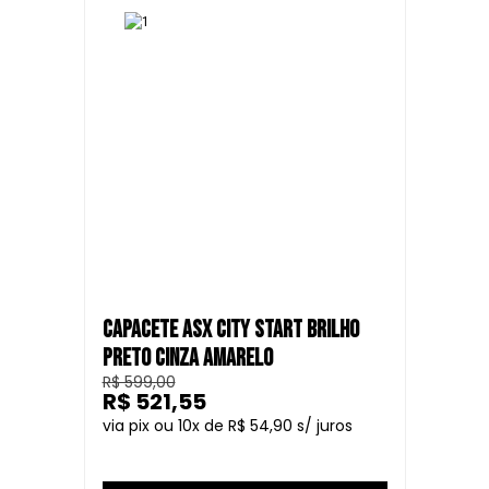
CAPACETE ASX CITY START BRILHO
PRETO CINZA AMARELO
R$ 599,00
R$ 521,55
10
R$ 54,90