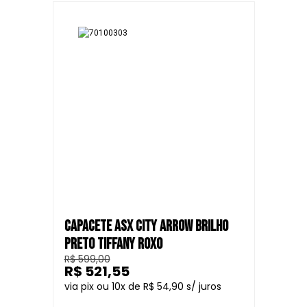
CAPACETE ASX CITY ARROW BRILHO
PRETO TIFFANY ROXO
R$ 599,00
R$ 521,55
10
R$ 54,90