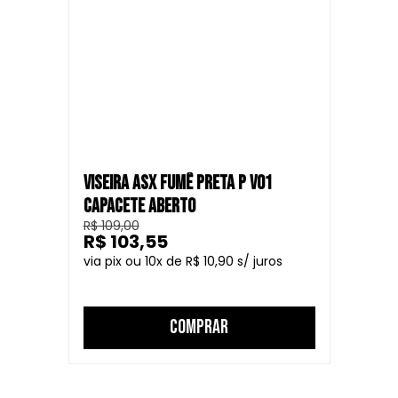
VISEIRA ASX FUMÊ PRETA P V01
CAPACETE ABERTO
R$ 109,00
R$ 103,55
10
R$ 10,90
COMPRAR