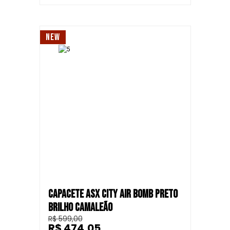
NEW
CAPACETE ASX CITY AIR BOMB PRETO
BRILHO CAMALEÃO
R$ 599,00
R$ 474,05