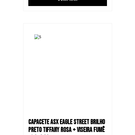
CAPACETE ASX EAGLE STREET BRILHO
PRETO TIFFANY ROSA + VISEIRA FUMÊ