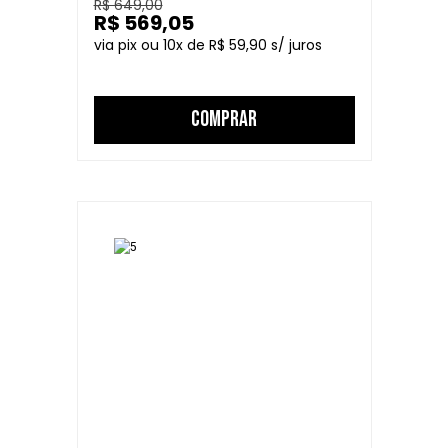
R$ 649,00
R$ 569,05
10
R$ 59,90
COMPRAR