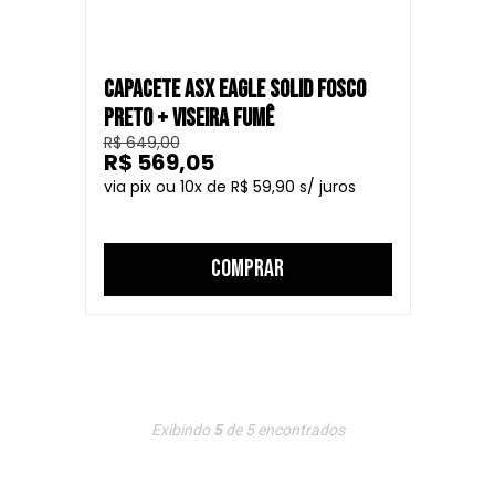
CAPACETE ASX EAGLE SOLID FOSCO
PRETO + VISEIRA FUMÊ
R$ 649,00
R$ 569,05
10
R$ 59,90
COMPRAR
Exibindo
5
de
5
encontrados