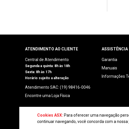
ATENDIMENTO AO CLIENTE
ASSISTÊNCIA
Central de Atendimento
Garantia
Segunda a quinta: 8h às 18h
Manuais
Sexta: 8h às 17h
Informações T
Horário sujeito a alteração
Atendimento SAC: (19) 98416-0046
Encontre uma Loja Física
Cookies ASX:
Para oferecer uma navegação person
continuar navegando, você concorda com a nossa