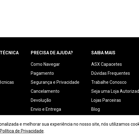
 TÉCNICA
PRECISA DE AJUDA?
SAIBA MAIS
Como Navegar
ASX Capacetes
Pagamento
Dúvidas Frequentes
écnicas
Segurança e Privacidade
Trabalhe Conosco
Cancelamento
Seja uma Loja Autoriza
Devolução
Lojas Parceiras
Envio e Entrega
Blog
Termos de Revenda para
alizada e melhorar sua experiência no nosso site, nós utilizamos cook
Política de Privacidade
.