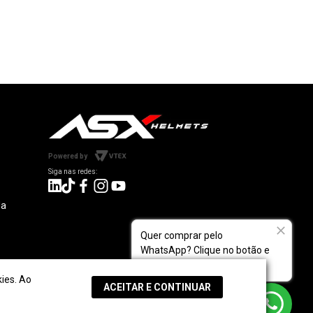
Powered by
da
Quer comprar pelo
WhatsApp? Clique no botão e
fale com a gente!
 Parceiros
ies. Ao
ACEITAR E CONTINUAR