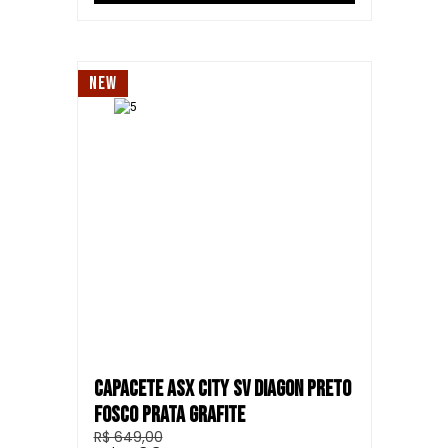
NEW
CAPACETE ASX CITY SV DIAGON PRETO
FOSCO PRATA GRAFITE
R$ 649,00