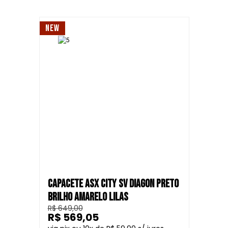
NEW
CAPACETE ASX CITY SV DIAGON PRETO
BRILHO AMARELO LILAS
R$ 649,00
R$ 569,05