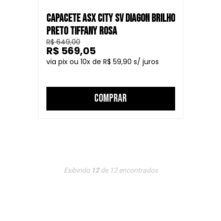
CAPACETE ASX CITY SV DIAGON BRILHO
PRETO TIFFANY ROSA
R$ 649,00
R$ 569,05
10
R$ 59,90
COMPRAR
Exibindo
12
de
12
encontrados