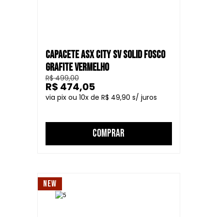
CAPACETE ASX CITY SV SOLID FOSCO
GRAFITE VERMELHO
R$ 499,00
R$ 474,05
10
R$ 49,90
COMPRAR
NEW