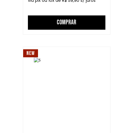
10
R$ 59,90
COMPRAR
NEW