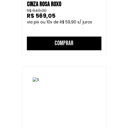
CINZA ROSA ROXO
R$ 649,00
R$ 569,05
10
R$ 59,90
COMPRAR