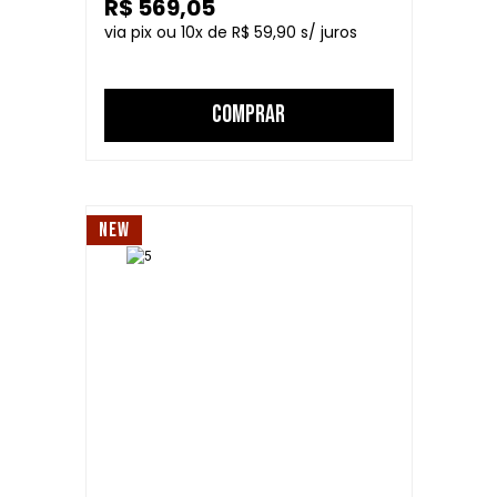
R$ 569,05
10
R$ 59,90
COMPRAR
NEW