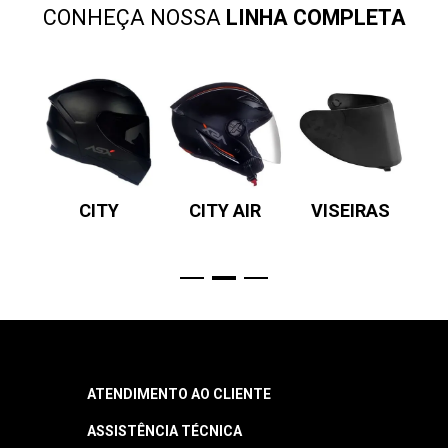
CONHEÇA NOSSA
LINHA COMPLETA
SV
CITY
CITY AIR
VISEIRAS
P
R
ATENDIMENTO AO CLIENTE
ASSISTÊNCIA TÉCNICA
Central de Atendimento