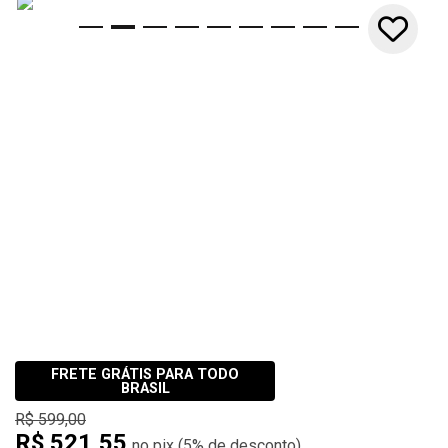
10x
FRETE GRÁTIS PARA TODO
BRASIL
R$ 599,00
R$ 521,55
(
5%
de desconto)