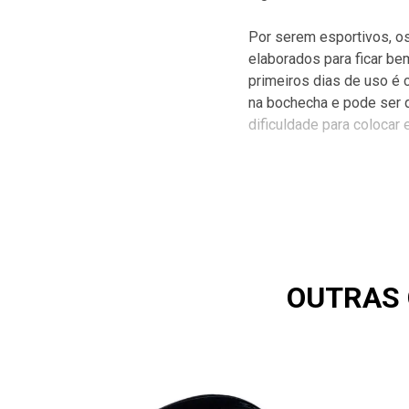
Por serem esportivos, o
elaborados para ficar be
primeiros dias de uso é 
na bochecha e pode ser 
dificuldade para colocar e
OUTRAS 