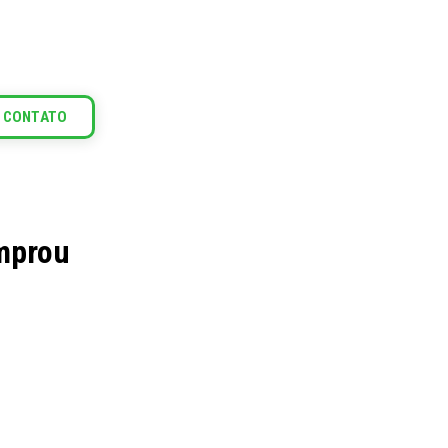
 CONTATO
omprou