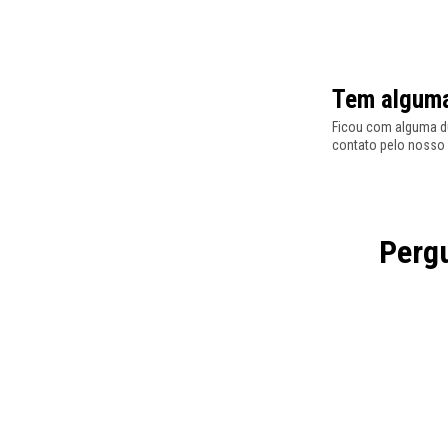
Tem alguma
Ficou com alguma dú
contato pelo nosso
Pergu