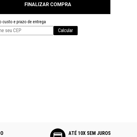
FINALIZAR COMPRA
o custo e prazo de entrega
Calcular
TO
ATÉ 10X SEM JUROS