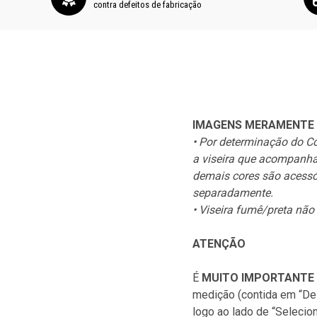
contra defeitos de fabricação
IMAGENS MERAMENTE 
• Por determinação do Cód
a viseira que acompanha 
demais cores são acessó
separadamente.
• Viseira fumê/preta não
ATENÇÃO
É
MUITO IMPORTANTE
medição (contida em “De
logo ao lado de “Selecio