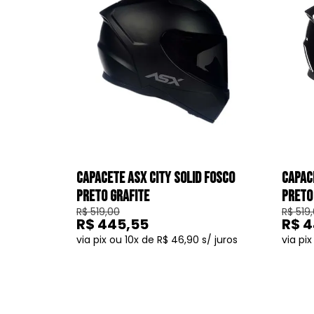
CAPACETE ASX CITY SOLID FOSCO
CAPACE
PRETO GRAFITE
PRETO
R$ 519,00
R$ 519
R$ 445,55
R$ 4
10
R$ 46,90
COMPRAR