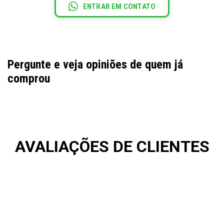
ENTRAR EM CONTATO
Pergunte e veja opiniões de quem já
comprou
AVALIAÇÕES DE CLIENTES