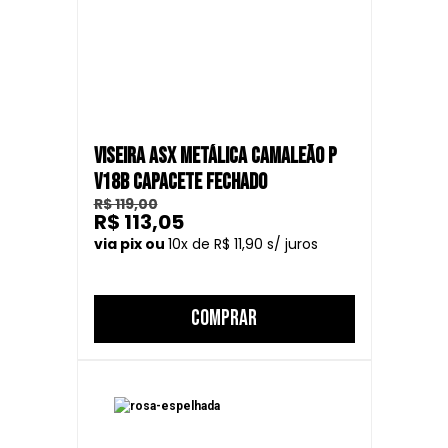
VISEIRA ASX METÁLICA CAMALEÃO P
V18B CAPACETE FECHADO
R$ 119,00
R$ 113,05
10
R$ 11,90
COMPRAR