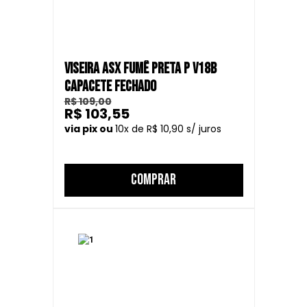
VISEIRA ASX FUMÊ PRETA P V18B
CAPACETE FECHADO
R$ 109,00
R$ 103,55
10
R$ 10,90
COMPRAR