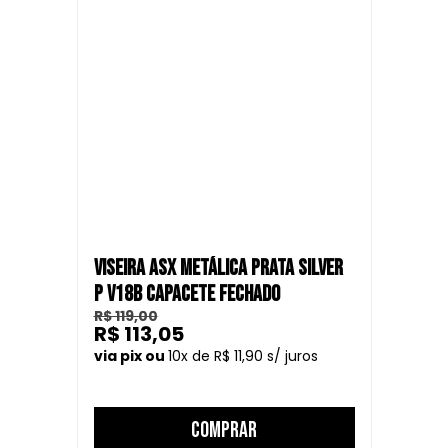
VISEIRA ASX METÁLICA PRATA SILVER
P V18B CAPACETE FECHADO
R$ 119,00
R$ 113,05
10
R$ 11,90
COMPRAR