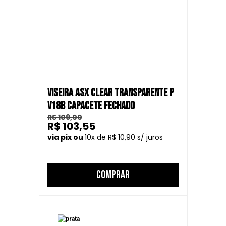
VISEIRA ASX CLEAR TRANSPARENTE P
V18B CAPACETE FECHADO
R$ 109,00
R$ 103,55
10
R$ 10,90
COMPRAR