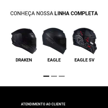
CONHEÇA NOSSA
LINHA COMPLETA
DE
DRAKEN
EAGLE
EAGLE SV
ÇÃO
ATENDIMENTO AO CLIENTE