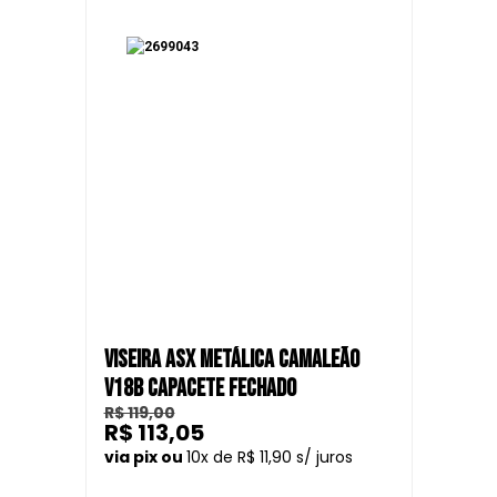
VISEIRA ASX METÁLICA CAMALEÃO
V18B CAPACETE FECHADO
R$ 119,00
R$ 113,05
10
R$ 11,90