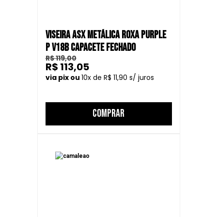
VISEIRA ASX METÁLICA ROXA PURPLE
P V18B CAPACETE FECHADO
R$ 119,00
R$ 113,05
10
R$ 11,90
COMPRAR