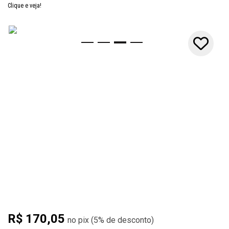
Clique e veja!
10x
R$ 170,05
(
5%
de desconto)