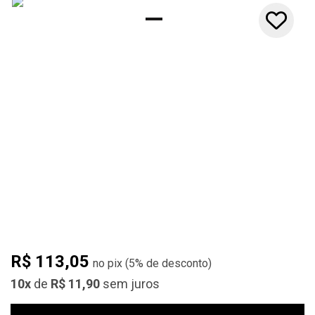
10x
R$ 113,05
(
5%
de desconto)
10x
de
R$ 11,90
sem juros