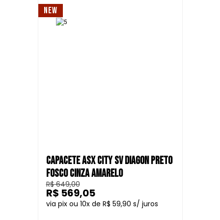
NEW
CAPACETE ASX CITY SV DIAGON PRETO
FOSCO CINZA AMARELO
R$ 649,00
R$ 569,05
10
R$ 59,90