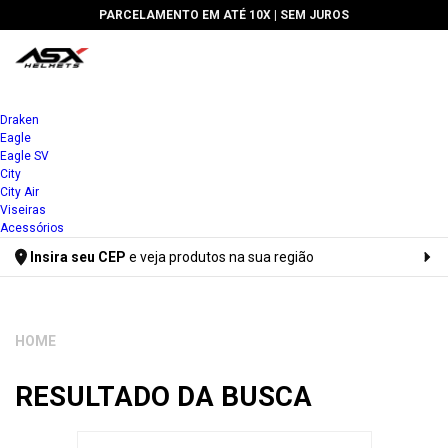
PARCELAMENTO EM ATÉ 10X |
SEM JUROS
🔥 
Draken
Eagle
Eagle SV
City
City Air
Viseiras
Acessórios
Insira seu CEP
e veja produtos na sua região
Digite seu CEP
RESULTADO DA BUSCA