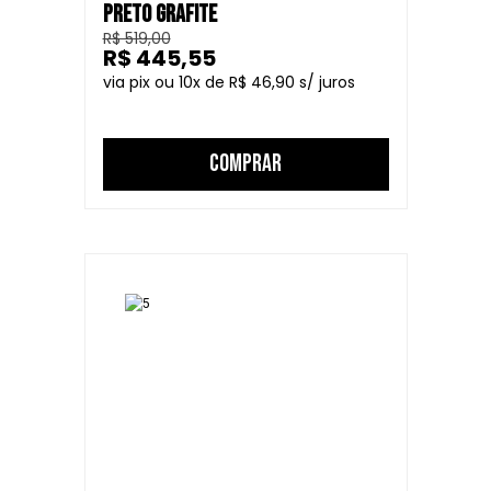
PRETO GRAFITE
R$ 519,00
R$ 445,55
10
R$ 46,90
COMPRAR