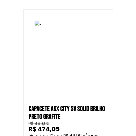
CAPACETE ASX CITY SV SOLID BRILHO
PRETO GRAFITE
R$ 499,00
R$ 474,05
10
R$ 49,90