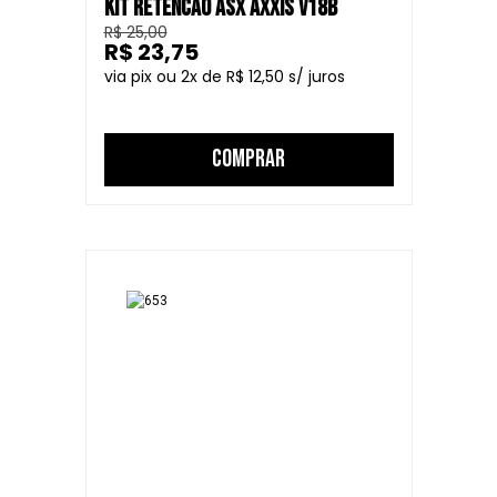
KIT RETENCAO ASX AXXIS V18B
R$ 25,00
R$ 23,75
2
R$ 12,50
COMPRAR