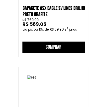
CAPACETE ASX EAGLE SV LINES BRILHO
PRETO GRAFITE
R$ 769,00
R$ 569,05
10
R$ 59,90
COMPRAR