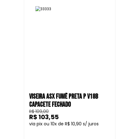
VISEIRA ASX FUMÊ PRETA P V18B
CAPACETE FECHADO
R$ 109,00
R$ 103,55
10
R$ 10,90