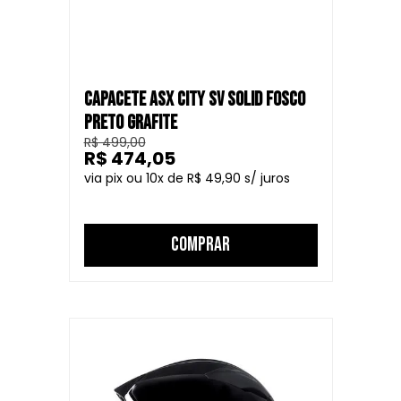
CAPACETE ASX CITY SV SOLID FOSCO
PRETO GRAFITE
R$ 499,00
R$ 474,05
10
R$ 49,90
COMPRAR