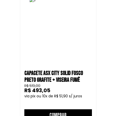
CAPACETE ASX CITY SOLID FOSCO
PRETO GRAFITE + VISEIRA FUMÊ
R$ 519,00
R$ 493,05
10
R$ 51,90
COMPRAR