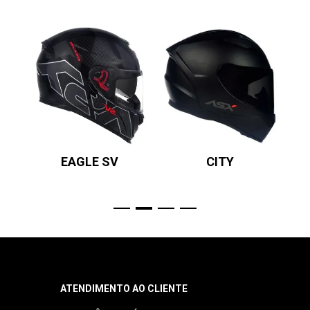
EAGLE SV
CITY
ATENDIMENTO AO CLIENTE