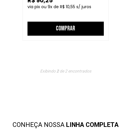
R$ 90,25
9
R$ 10,55
COMPRAR
Exibindo
2
de
2
encontrados
CONHEÇA NOSSA
LINHA COMPLETA