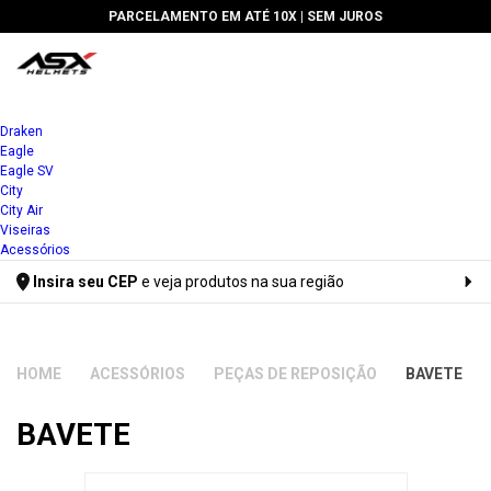
PARCELAMENTO EM ATÉ 10X |
SEM JUROS
Draken
Eagle
Eagle SV
City
City Air
Viseiras
Acessórios
Insira seu CEP
e veja produtos na sua região
Digite seu CEP
ACESSÓRIOS
PEÇAS DE REPOSIÇÃO
BAVETE
BAVETE