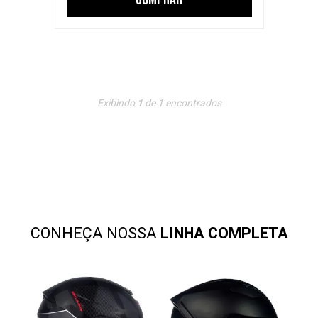
Exibindo
1
de
1
encontrados
CONHEÇA NOSSA
LINHA COMPLETA