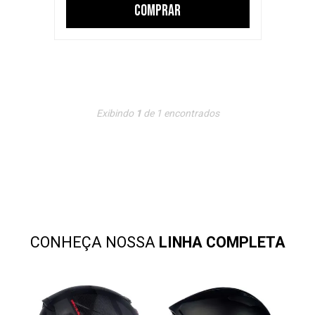
COMPRAR
Exibindo
1
de
1
encontrados
CONHEÇA NOSSA
LINHA COMPLETA