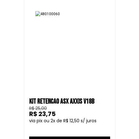
KIT RETENCAO ASX AXXIS V18B
R$ 25,00
R$ 23,75
2
R$ 12,50