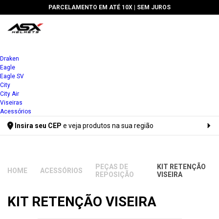
PARCELAMENTO EM ATÉ 10X |
SEM JUROS
Draken
Eagle
Eagle SV
City
City Air
Viseiras
Acessórios
Insira seu CEP
e veja produtos na sua região
Digite seu CEP
PEÇAS DE
KIT RETENÇÃO
ACESSÓRIOS
REPOSIÇÃO
VISEIRA
KIT RETENÇÃO VISEIRA