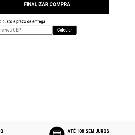
FINALIZAR COMPRA
o custo e prazo de entrega
Calcular
TO
ATÉ 10X SEM JUROS