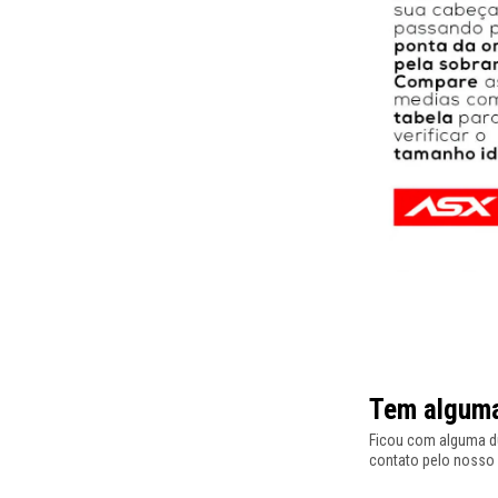
Tem alguma
Ficou com alguma dú
contato pelo nosso