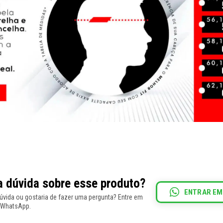
 dúvida sobre esse produto?
ENTRAR EM
vida ou gostaria de fazer uma pergunta? Entre em
 WhatsApp.