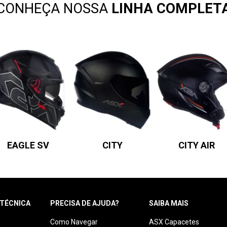
CONHEÇA NOSSA
LINHA COMPLET
EAGLE SV
CITY
CITY AIR
 TÉCNICA
PRECISA DE AJUDA?
SAIBA MAIS
Como Navegar
ASX Capacetes