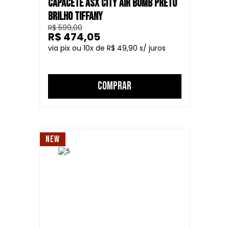
CAPACETE ASX CITY AIR BOMB PRETO
BRILHO TIFFANY
R$ 599,00
R$ 474,05
10
R$ 49,90
COMPRAR
NEW