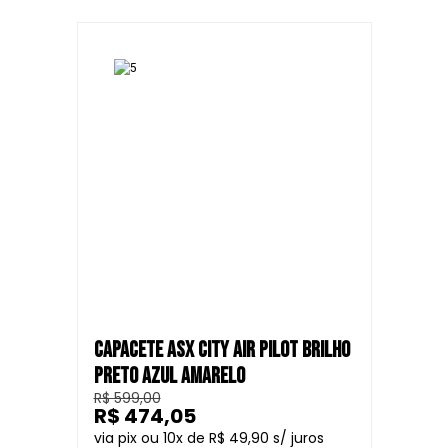
CAPACETE ASX CITY AIR PILOT BRILHO
PRETO AZUL AMARELO
R$ 599,00
R$ 474,05
10
R$ 49,90