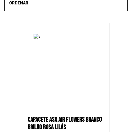
ORDENAR
Mais vendidos
Novidades
Recomendado
Menor Preço
Maior Preço
SALE
CAPACETE ASX AIR FLOWERS BRANCO
BRILHO ROSA LILÁS