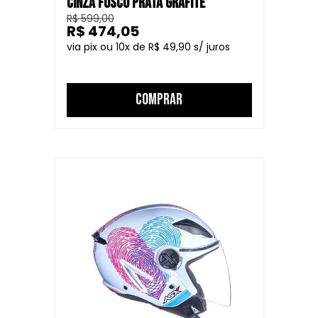
CINZA FOSCO PRATA GRAFITE
R$ 599,00
R$ 474,05
10
R$ 49,90
COMPRAR