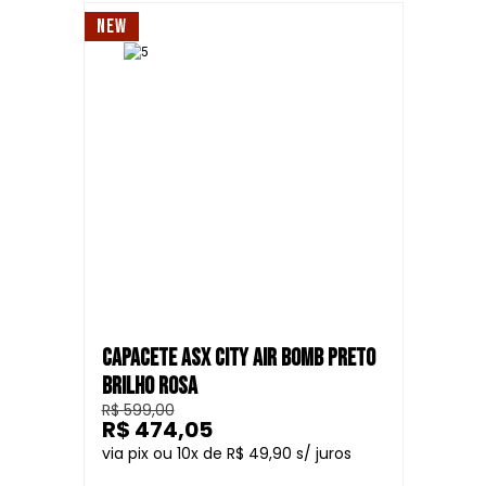
NEW
CAPACETE ASX CITY AIR BOMB PRETO
BRILHO ROSA
R$ 599,00
R$ 474,05
10
R$ 49,90