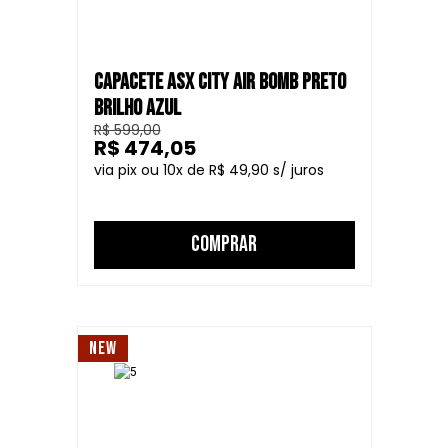
CAPACETE ASX CITY AIR BOMB PRETO
BRILHO AZUL
R$ 599,00
R$ 474,05
10
R$ 49,90
COMPRAR
NEW