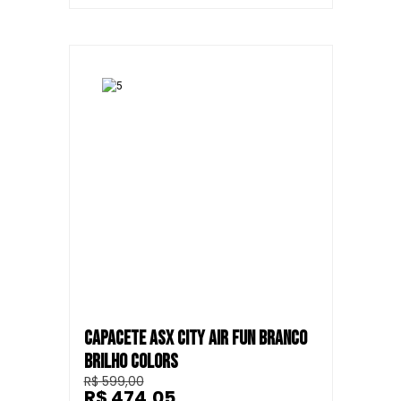
CAPACETE ASX CITY AIR FUN BRANCO
BRILHO COLORS
R$ 599,00
R$ 474,05