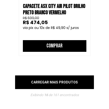
CAPACETE ASX CITY AIR PILOT BRILHO
PRETO BRANCO VERMELHO
R$ 599,00
R$ 474,05
10
R$ 49,90
COMPRAR
CARREGAR MAIS PRODUTOS
Exibindo
16
de
161
encontrados