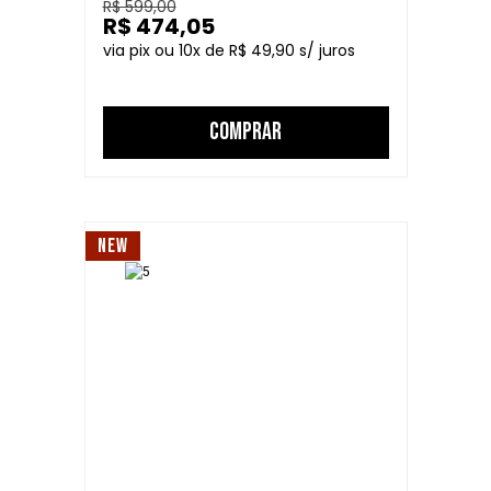
R$ 599,00
R$ 474,05
10
R$ 49,90
COMPRAR
NEW