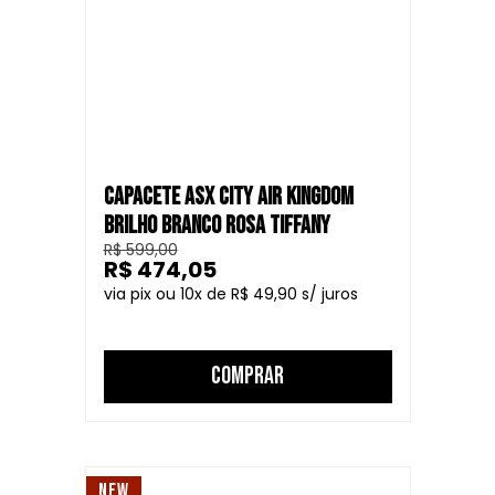
CAPACETE ASX CITY AIR KINGDOM
BRILHO BRANCO ROSA TIFFANY
R$ 599,00
R$ 474,05
10
R$ 49,90
COMPRAR
NEW