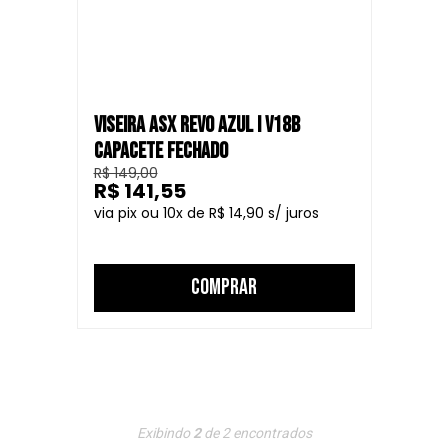
VISEIRA ASX REVO AZUL I V18B
CAPACETE FECHADO
R$ 149,00
R$ 141,55
10
R$ 14,90
COMPRAR
Exibindo
2
de
2
encontrados