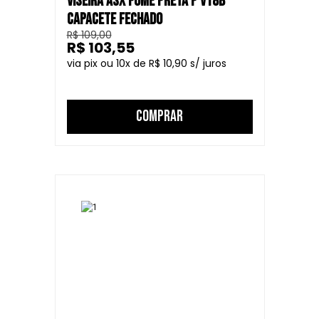
VISEIRA ASX FUMÊ PRETA P V18B
CAPACETE FECHADO
R$ 109,00
R$ 103,55
10
R$ 10,90
COMPRAR