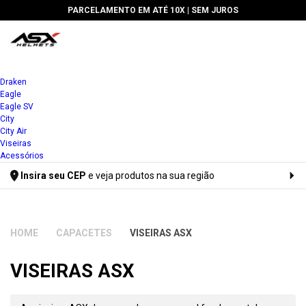
PARCELAMENTO EM ATÉ 10X |
SEM JUROS
Draken
Eagle
Eagle SV
City
City Air
Viseiras
Acessórios
Insira seu CEP
e veja produtos na sua região
Digite seu CEP
CAPACETES
VISEIRAS ASX
VISEIRAS ASX