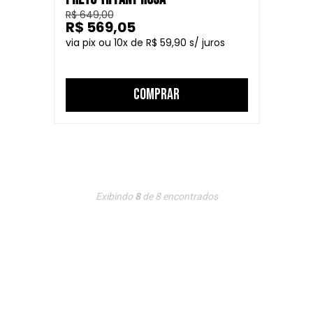
R$ 649,00
R$ 569,05
10
R$ 59,90
COMPRAR
Exibindo
8
de
8
encontrados