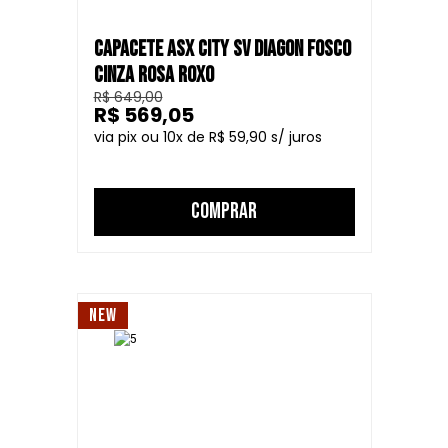
CAPACETE ASX CITY SV DIAGON FOSCO
CINZA ROSA ROXO
R$ 649,00
R$ 569,05
10
R$ 59,90
COMPRAR
NEW