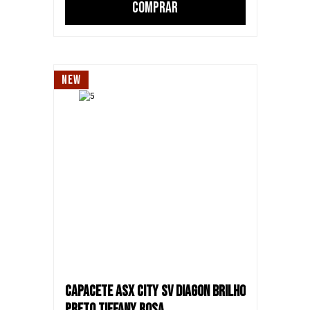
COMPRAR
NEW
CAPACETE ASX CITY SV DIAGON BRILHO
PRETO TIFFANY ROSA