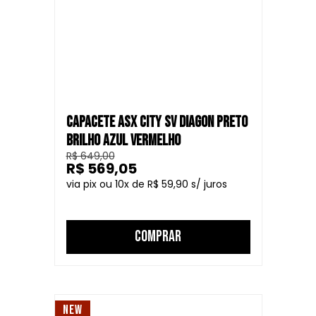
CAPACETE ASX CITY SV DIAGON PRETO
BRILHO AZUL VERMELHO
R$ 649,00
R$ 569,05
10
R$ 59,90
COMPRAR
NEW