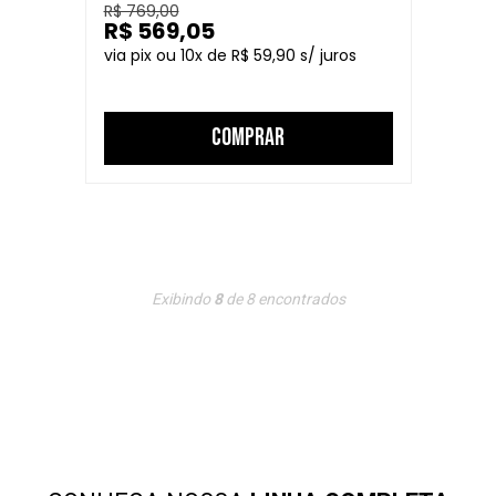
R$ 769,00
R$ 569,05
10
R$ 59,90
COMPRAR
Exibindo
8
de
8
encontrados