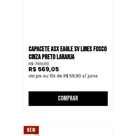
CAPACETE ASX EAGLE SV LINES FOSCO
CINZA PRETO LARANJA
R$ 769,00
R$ 569,05
10
R$ 59,90
COMPRAR
NEW