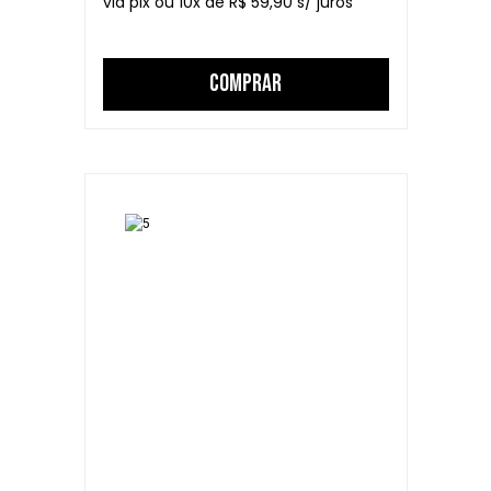
10
R$ 59,90
COMPRAR