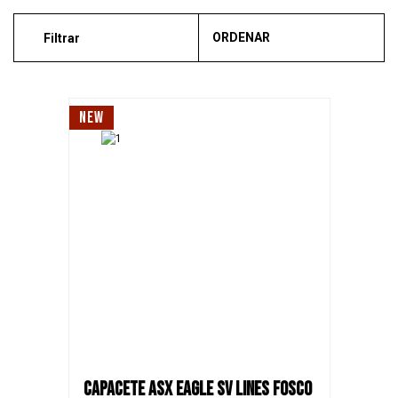
ORDENAR
Filtrar
Mais vendidos
Novidades
NEW
Recomendado
Menor Preço
Maior Preço
SALE
CAPACETE ASX EAGLE SV LINES FOSCO