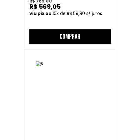
R$ 769,00
R$ 569,05
10
R$ 59,90
COMPRAR