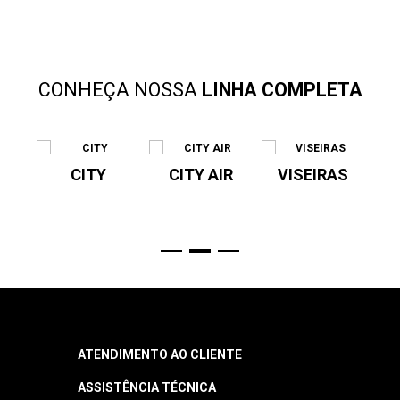
CONHEÇA NOSSA
LINHA COMPLETA
SV
CITY
CITY AIR
VISEIRAS
P
R
ATENDIMENTO AO CLIENTE
ASSISTÊNCIA TÉCNICA
Central de Atendimento