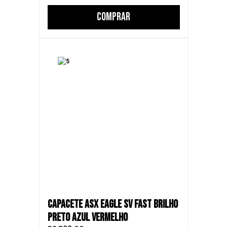
COMPRAR
CAPACETE ASX EAGLE SV FAST BRILHO
PRETO AZUL VERMELHO