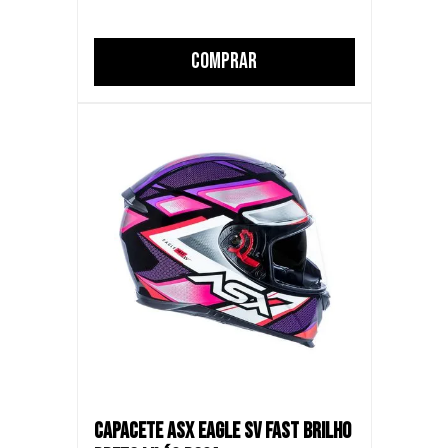
COMPRAR
CAPACETE ASX EAGLE SV FAST BRILHO