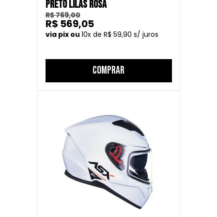
PRETO LILÁS ROSA
R$ 769,00
R$ 569,05
10
R$ 59,90
COMPRAR