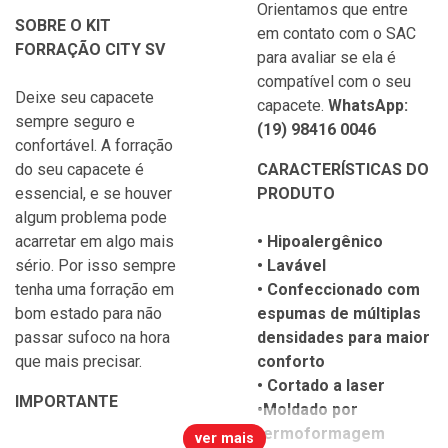
Orientamos que entre
SOBRE O KIT
em contato com o SAC
FORRAÇÃO CITY SV
para avaliar se ela é
compatível com o seu
Deixe seu capacete
capacete.
WhatsApp:
sempre seguro e
(19) 98416 0046
confortável. A forração
do seu capacete é
CARACTERÍSTICAS DO
essencial, e se houver
PRODUTO
algum problema pode
acarretar em algo mais
• Hipoalergênico
sério. Por isso sempre
• Lavável
tenha uma forração em
• Confeccionado com
bom estado para não
espumas de múltiplas
passar sufoco na hora
densidades para maior
que mais precisar.
conforto
• Cortado a laser
IMPORTANTE
•Moldado por
termoformagem
ver mais