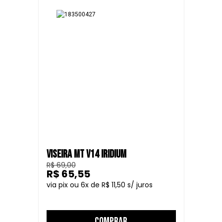
VISEIRA MT V14 IRIDIUM
R$ 69,00
R$ 65,55
6
R$ 11,50
COMPRAR