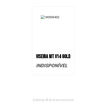
VISEIRA MT V14 GOLD
INDISPONÍVEL
Exibindo
8
de
8
encontrados