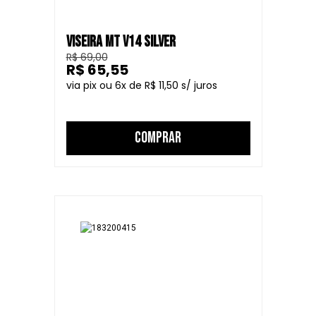
VISEIRA MT V14 SILVER
R$ 69,00
R$ 65,55
6
R$ 11,50
COMPRAR