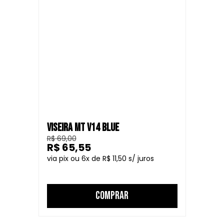
VISEIRA MT V14 BLUE
R$ 69,00
R$ 65,55
6
R$ 11,50
COMPRAR