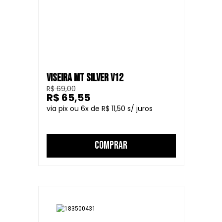
VISEIRA MT SILVER V12
R$ 69,00
R$ 65,55
6
R$ 11,50
COMPRAR