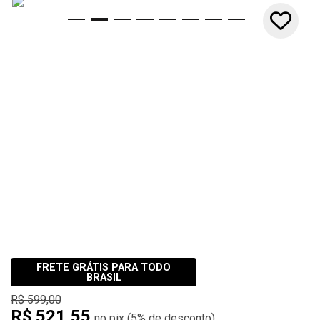
10x
FRETE GRÁTIS PARA TODO
BRASIL
R$ 599,00
R$ 521,55
(
5%
de desconto)