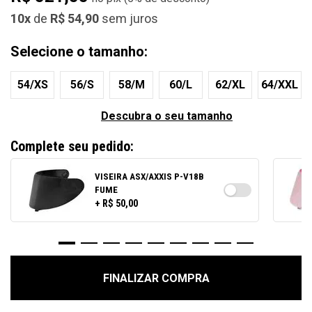
10x
de
R$ 54,90
sem juros
Selecione o tamanho:
54/XS
56/S
58/M
60/L
62/XL
64/XXL
Descubra o seu tamanho
Complete seu pedido:
VISEIRA ASX/AXXIS P-V18B
FUME
+ R$ 50,00
FINALIZAR COMPRA