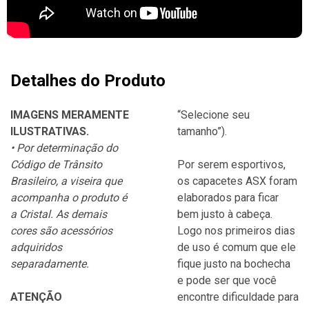
Detalhes do Produto
IMAGENS MERAMENTE
“Selecione seu
ILUSTRATIVAS.
tamanho”).
• Por determinação do
Código de Trânsito
Por serem esportivos,
Brasileiro, a viseira que
os capacetes ASX foram
acompanha o produto é
elaborados para ficar
a Cristal. As demais
bem justo à cabeça.
cores são acessórios
Logo nos primeiros dias
adquiridos
de uso é comum que ele
separadamente.
fique justo na bochecha
e pode ser que você
ATENÇÃO
encontre dificuldade para