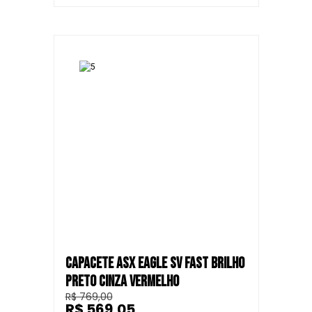
CAPACETE ASX EAGLE SV FAST BRILHO
PRETO CINZA VERMELHO
R$ 769,00
R$ 569,05