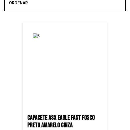
ORDENAR
Mais vendidos
Novidades
Recomendado
Menor Preço
Maior Preço
SALE
CAPACETE ASX EAGLE FAST FOSCO
PRETO AMARELO CINZA