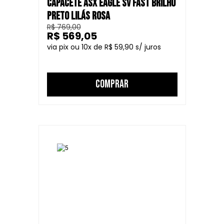
CAPACETE ASX EAGLE SV FAST BRILHO
PRETO LILÁS ROSA
R$ 769,00
R$ 569,05
10
R$ 59,90
COMPRAR