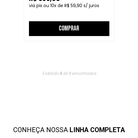
10
R$ 59,90
COMPRAR
Exibindo
8
de
8
encontrados
CONHEÇA NOSSA
LINHA COMPLETA