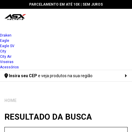
PARCELAMENTO EM ATÉ 10X |
SEM JUROS
Draken
Eagle
Eagle SV
City
City Air
Viseiras
Acessórios
Insira seu CEP
e veja produtos na sua região
Digite seu CEP
RESULTADO DA BUSCA