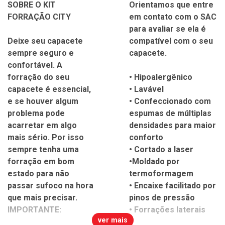
SOBRE O KIT
Orientamos que entre
FORRAÇÃO CITY
em contato com o SAC
para avaliar se ela é
Deixe seu capacete
compatível com o seu
sempre seguro e
capacete.
confortável. A
forração do seu
• Hipoalergênico
capacete é essencial,
• Lavável
e se houver algum
• Confeccionado com
problema pode
espumas de múltiplas
acarretar em algo
densidades para maior
mais sério. Por isso
conforto
sempre tenha uma
• Cortado a laser
forração em bom
•Moldado por
estado para não
termoformagem
passar sufoco na hora
• Encaixe facilitado por
que mais precisar.
pinos de pressão
IMPORTANTE:
• Forrações laterais
ver mais