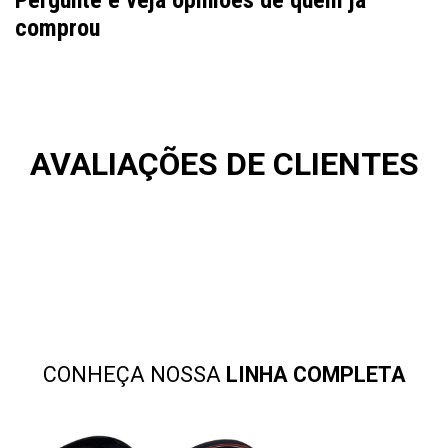
Pergunte e veja opiniões de quem já
comprou
AVALIAÇÕES DE CLIENTES
CONHEÇA NOSSA
LINHA COMPLETA