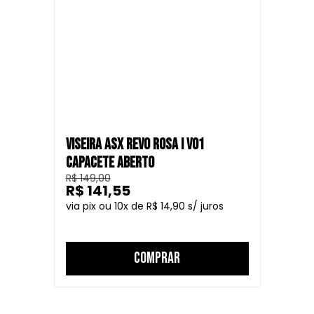
VISEIRA ASX REVO ROSA I V01
CAPACETE ABERTO
R$ 149,00
R$ 141,55
10
R$ 14,90
COMPRAR