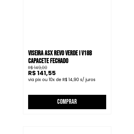
VISEIRA ASX REVO VERDE I V18B
CAPACETE FECHADO
R$ 149,00
R$ 141,55
10
R$ 14,90
COMPRAR