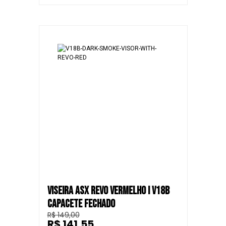
VISEIRA ASX REVO VERMELHO I V18B
CAPACETE FECHADO
R$ 149,00
R$ 141,55