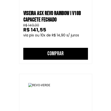
VISEIRA ASX REVO RAINBOW I V18B
CAPACETE FECHADO
R$ 149,00
R$ 141,55
10
R$ 14,90
COMPRAR