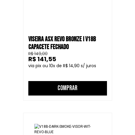
VISEIRA ASX REVO BRONZE I V18B
CAPACETE FECHADO
R$ 149,00
R$ 141,55
10
R$ 14,90
COMPRAR