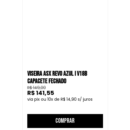
VISEIRA ASX REVO AZUL I V18B
CAPACETE FECHADO
R$ 149,00
R$ 141,55
10
R$ 14,90
COMPRAR