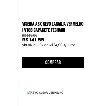
VISEIRA ASX REVO LARANJA VERMELHO
I V18B CAPACETE FECHADO
R$ 149,00
R$ 141,55
10
R$ 14,90
COMPRAR