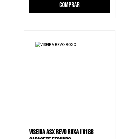
COMPRAR
VISEIRA ASX REVO ROXA I V18B