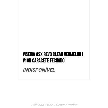
VISEIRA ASX REVO CLEAR VERMELHO I
V18B CAPACETE FECHADO
INDISPONÍVEL
Exibindo
14
de
14
encontrados