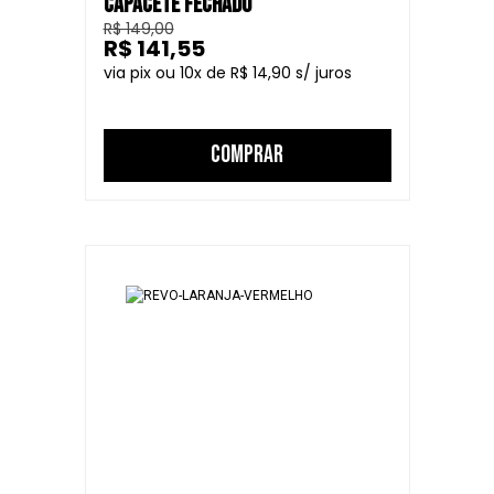
CAPACETE FECHADO
R$ 149,00
R$ 141,55
10
R$ 14,90
COMPRAR