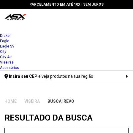
PARCELAMENTO EM ATÉ 10X |
SEM JUROS
Draken
Eagle
Eagle SV
City
City Air
Viseiras
Acessórios
Insira seu CEP
e veja produtos na sua região
Digite seu CEP
VISEIRA
BUSCA: REVO
RESULTADO DA BUSCA