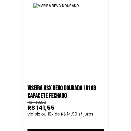
VISEIRA ASX REVO DOURADO I V18B
CAPACETE FECHADO
R$ 149,00
R$ 141,55
10
R$ 14,90