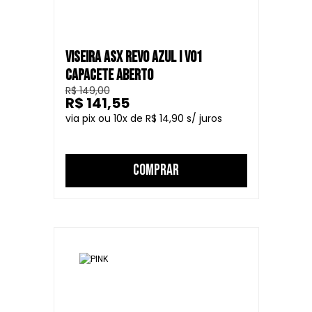
VISEIRA ASX REVO AZUL I V01
CAPACETE ABERTO
R$ 149,00
R$ 141,55
10
R$ 14,90
COMPRAR