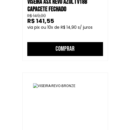
VISEIRA ASX REVO AZUL I V18B
CAPACETE FECHADO
R$ 149,00
R$ 141,55
10
R$ 14,90
COMPRAR