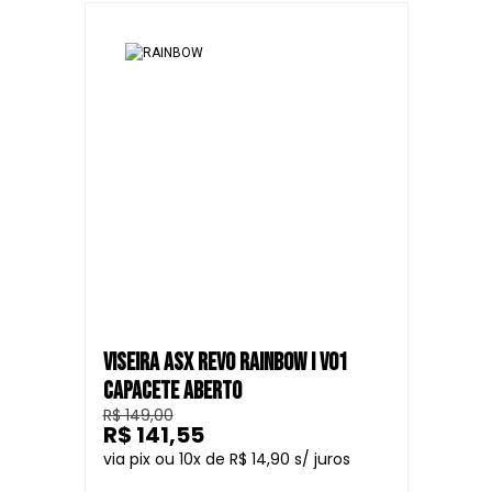
VISEIRA ASX REVO RAINBOW I V01
CAPACETE ABERTO
R$ 149,00
R$ 141,55
10
R$ 14,90