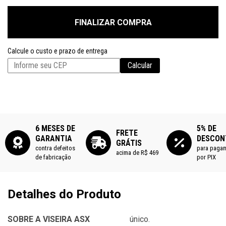
FINALIZAR COMPRA
Calcule o custo e prazo de entrega
Calcular
6 MESES DE
5% DE
FRETE
GARANTIA
DESCON
GRÁTIS
contra defeitos
para paga
acima de R$ 469
de fabricação
por PIX
Detalhes do Produto
SOBRE A VISEIRA ASX
único.