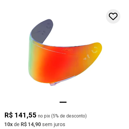
10x
R$ 141,55
(
5%
de desconto)
10x
de
R$ 14,90
sem juros