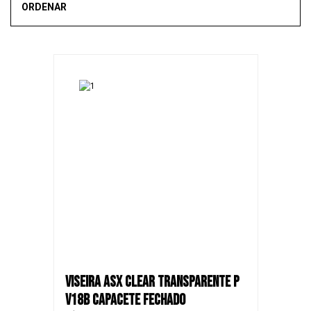
ORDENAR
Mais vendidos
Novidades
Recomendado
Menor Preço
Maior Preço
SALE
VISEIRA ASX CLEAR TRANSPARENTE P
V18B CAPACETE FECHADO