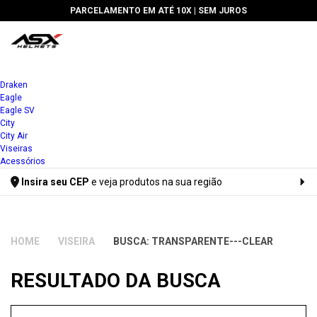
PARCELAMENTO EM ATÉ 10X |
SEM JUROS
Draken
Eagle
Eagle SV
City
City Air
Viseiras
Acessórios
Insira seu CEP
e veja produtos na sua região
Digite seu CEP
VISEIRA
BUSCA: TRANSPARENTE---CLEAR
RESULTADO DA BUSCA