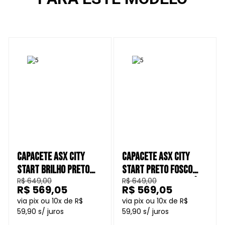
CAPACETE ASX CITY
CAPACETE ASX CITY
START BRILHO PRETO
START PRETO FOSCO
R$ 649,00
R$ 649,00
VERMELHO CINZA +
CINZA + VISEIRA FUMÊ
R$ 569,05
R$ 569,05
VISEIRA FUMÊ
10
R$
10
R$
59,90
59,90