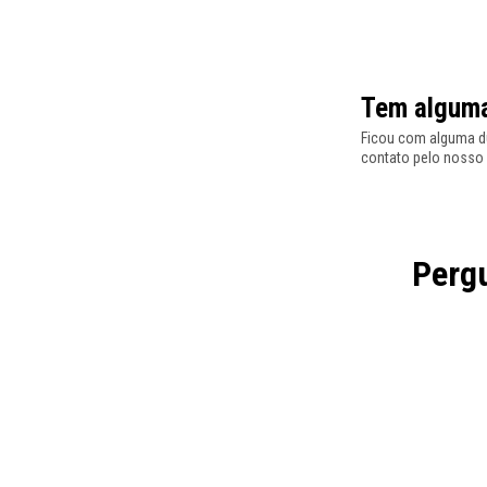
Tem alguma
Ficou com alguma dú
contato pelo nosso
Pergu