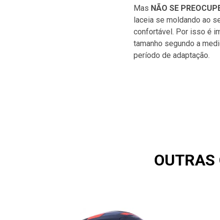
Mas
NÃO SE PREOCUPE
laceia se moldando ao se
confortável. Por isso é 
tamanho segundo a mediç
período de adaptação.
OUTRAS 