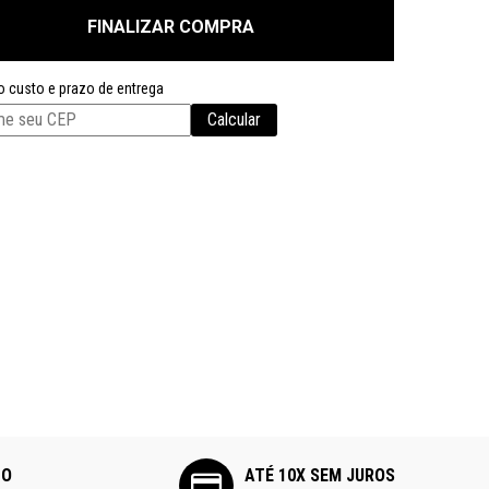
FINALIZAR COMPRA
o custo e prazo de entrega
Calcular
TO
ATÉ 10X SEM JUROS