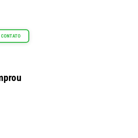
 CONTATO
omprou