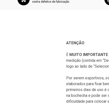
contra defeitos de fabricação
ATENÇÃO
É
MUITO IMPORTANTE
medição (contida em “De
logo ao lado de “Selecio
Por serem esportivos, o
elaborados para ficar be
primeiros dias de uso é 
na bochecha e pode ser 
dificuldade para colocar e