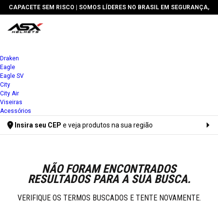
CAPACETE SEM RISCO
| SOMOS LÍDERES NO BRASIL EM SEGURANÇA,
TECNOLOGIA E PREÇO
Draken
Eagle
Eagle SV
City
City Air
Viseiras
Acessórios
Insira seu CEP
e veja produtos na sua região
Digite seu CEP
NÃO FORAM ENCONTRADOS
RESULTADOS PARA A SUA BUSCA.
VERIFIQUE OS TERMOS BUSCADOS E TENTE NOVAMENTE.