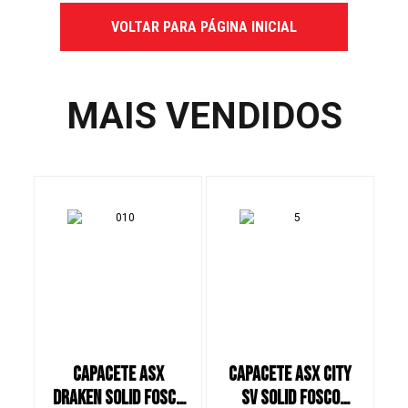
VOLTAR PARA PÁGINA INICIAL
MAIS VENDIDOS
CAPACETE ASX
CAPACETE ASX CITY
C
DRAKEN SOLID FOSCO
SV SOLID FOSCO
S