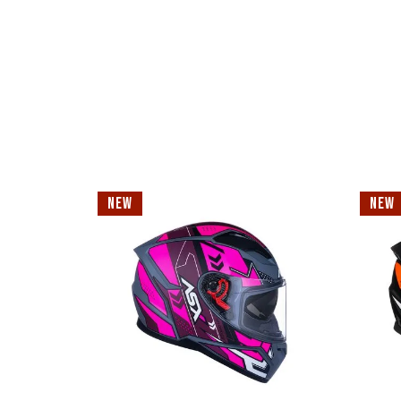
NEW
NEW