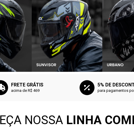
FRETE GRÁTIS
5% DE DESCON
acima de R$ 469
para pagamentos por
EÇA NOSSA
LINHA COM