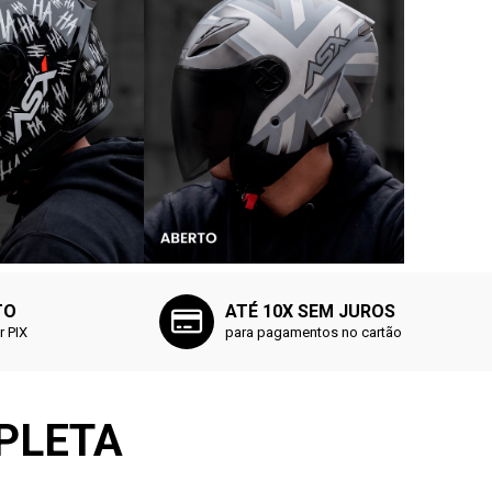
TO
ATÉ 10X SEM JUROS
 PIX
para pagamentos no cartão
PLETA