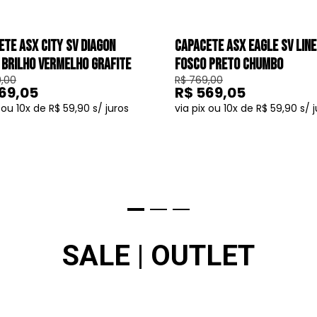
ETE ASX CITY SV DIAGON
CAPACETE ASX EAGLE SV LIN
 BRILHO VERMELHO GRAFITE
FOSCO PRETO CHUMBO
,00
R$ 769,00
69,05
R$ 569,05
10
R$ 59,90
10
R$ 59,90
COMPRAR
COMPRAR
SALE | OUTLET