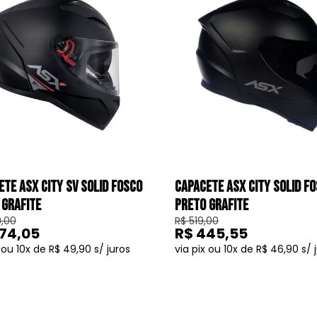
ETE ASX CITY SV SOLID FOSCO
CAPACETE ASX CITY SOLID F
 GRAFITE
PRETO GRAFITE
,00
R$ 519,00
74,05
R$ 445,55
10
R$ 49,90
10
R$ 46,90
COMPRAR
COMPRAR