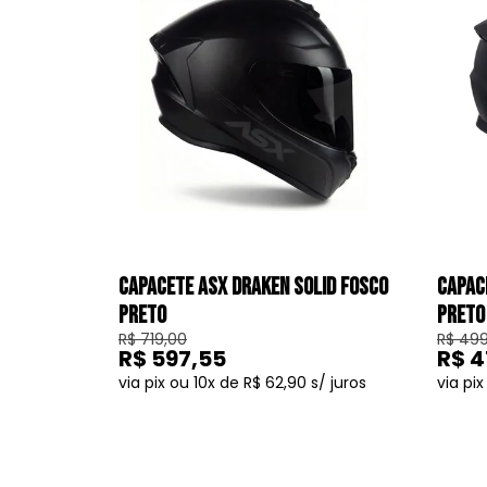
CAPACETE ASX DRAKEN SOLID FOSCO
CAPAC
PRETO
PRETO
R$ 719,00
R$ 499
R$ 597,55
R$ 4
10
R$ 62,90
COMPRAR