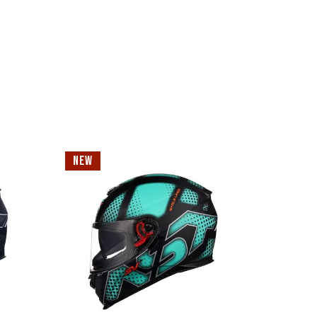
NEW
NEW