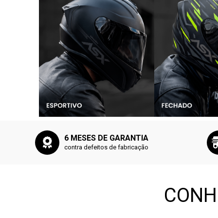
VISEIRAS ASX
Ver todos
6 MESES DE GARANTIA
contra defeitos de fabricação
CONH