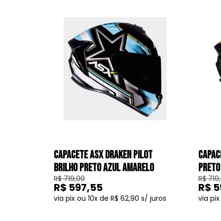
CAPACETE ASX DRAKEN PILOT
CAPAC
BRILHO PRETO AZUL AMARELO
PRETO
R$ 719,00
R$ 719
R$ 597,55
R$ 5
10
R$ 62,90
COMPRAR