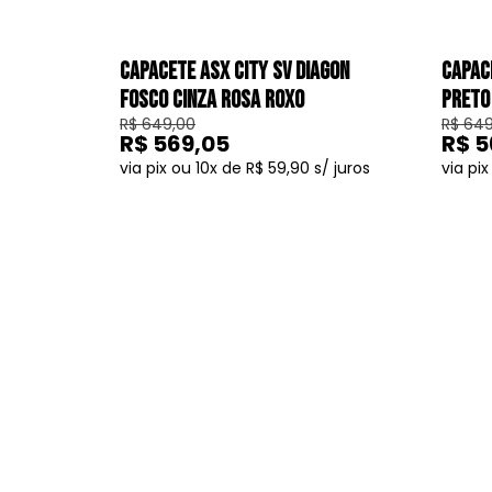
CAPACETE ASX CITY SV DIAGON
CAPAC
FOSCO CINZA ROSA ROXO
PRETO
R$ 649,00
R$ 649
R$ 569,05
R$ 5
10
R$ 59,90
COMPRAR