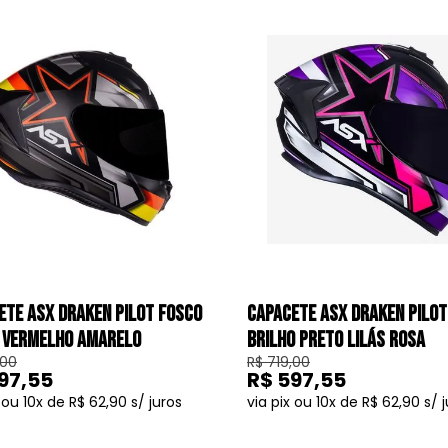
ETE ASX DRAKEN PILOT FOSCO
CAPACETE ASX DRAKEN PILOT
 VERMELHO AMARELO
BRILHO PRETO LILÁS ROSA
,00
R$ 719,00
97,55
R$ 597,55
10
R$ 62,90
10
R$ 62,90
COMPRAR
COMPRAR